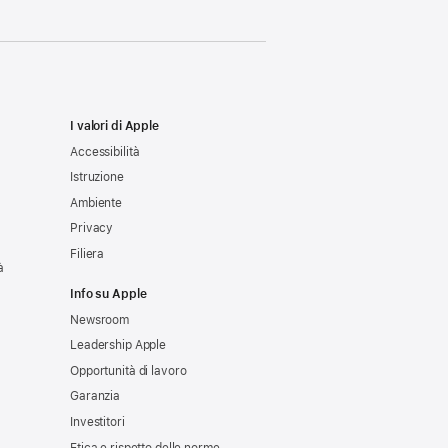
I valori di Apple
Accessibilità
Istruzione
Ambiente
Privacy
Filiera
à
Info su Apple
Newsroom
Leadership Apple
Opportunità di lavoro
Garanzia
Investitori
Etica e rispetto delle norme