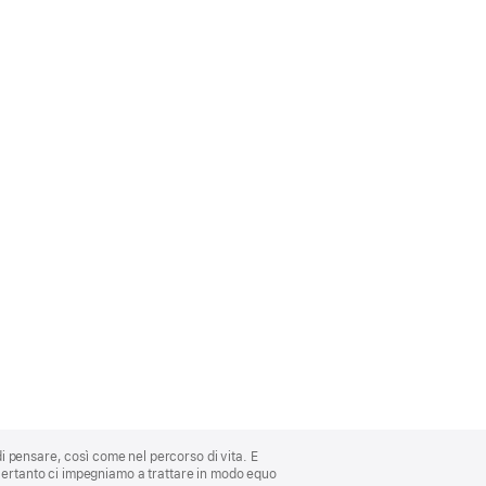
di pensare, così come nel percorso di vita. E
 Pertanto ci impegniamo a trattare in modo equo