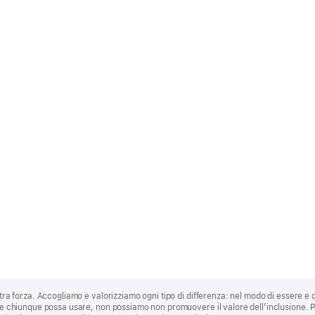
stra forza. Accogliamo e valorizziamo ogni tipo di differenza: nel modo di essere e 
 che chiunque possa usare, non possiamo non promuovere il valore dell’inclusione.