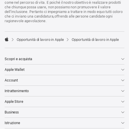
come nel percorso di vita. E poiché il nostro obiettivo è realizzare prodotti
che chiunque possa usare, non possiamo non promuovere il valore
dell’inclusione. Pertanto ci impegniamo a trattare in modo equo tutti coloro
che ci inviano una candidatura,offrendo alle persone candidate ogni
ragionevole agevolazione.

Opportunità di lavoro in Apple
Opportunità di lavoro in Apple
Apple
Scopri e acquista
Apple Wallet
Account
Intrattenimento
Apple Store
Business
Istruzione