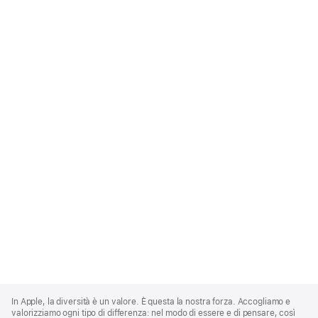
Apple
Footer
In Apple, la diversità è un valore. È questa la nostra forza. Accogliamo e
valorizziamo ogni tipo di differenza: nel modo di essere e di pensare, così