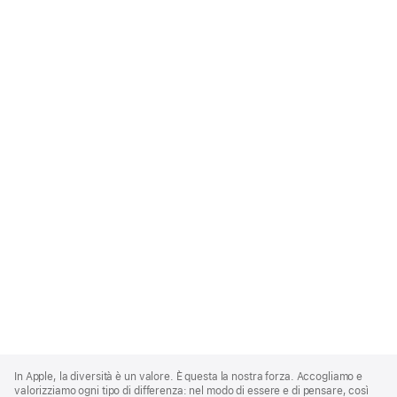
Apple
Footer
In Apple, la diversità è un valore. È questa la nostra forza. Accogliamo e
valorizziamo ogni tipo di differenza: nel modo di essere e di pensare, così