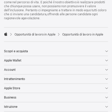
come nel percorso di vita. E poiché il nostro obiettivo è realizzare prodotti
che chiunque possa usare, non possiamo non promuovere il valore
dell’inclusione. Pertanto ci impegniamo a trattare in modo equo tutti coloro
che ci inviano una candidatura,offrendo alle persone candidate ogni
ragionevole agevolazione.

Opportunità di lavoro in Apple
Opportunità di lavoro in Apple
Apple
Scopri e acquista
Apple Wallet
Account
Intrattenimento
Apple Store
Business
Istruzione