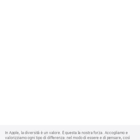
Apple
Footer
In Apple, la diversità è un valore. È questa la nostra forza. Accogliamo e
valorizziamo ogni tipo di differenza: nel modo di essere e di pensare, così