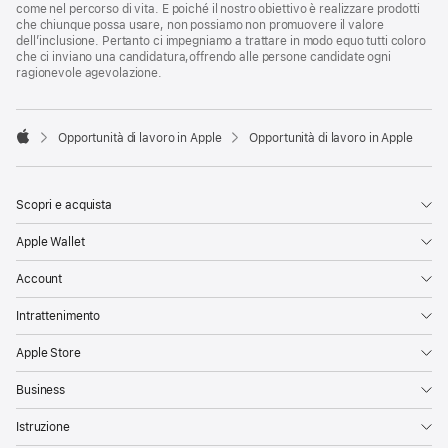
come nel percorso di vita. E poiché il nostro obiettivo è realizzare prodotti
che chiunque possa usare, non possiamo non promuovere il valore
dell’inclusione. Pertanto ci impegniamo a trattare in modo equo tutti coloro
che ci inviano una candidatura,offrendo alle persone candidate ogni
ragionevole agevolazione.

Opportunità di lavoro in Apple
Opportunità di lavoro in Apple
Apple
Scopri e acquista
Apple Wallet
Account
Intrattenimento
Apple Store
Business
Istruzione