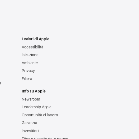
I valori di Apple
Accessibilità
Istruzione
Ambiente
Privacy
Filiera
à
Info su Apple
Newsroom
Leadership Apple
Opportunità di lavoro
Garanzia
Investitori
Etica e rispetto delle norme