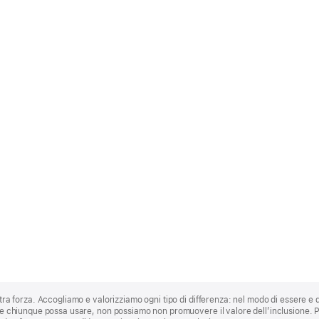
stra forza. Accogliamo e valorizziamo ogni tipo di differenza: nel modo di essere e 
 che chiunque possa usare, non possiamo non promuovere il valore dell’inclusione.