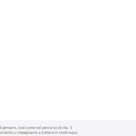
di pensare, così come nel percorso di vita. E
 Pertanto ci impegniamo a trattare in modo equo