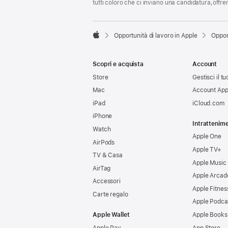
tutti coloro che ci inviano una candidatura,offr

Opportunità di lavoro in Apple
Oppor
Apple
Scopri e acquista
Account
Store
Gestisci il t
Mac
Account App
iPad
iCloud.com
iPhone
Intrattenim
Watch
Apple One
AirPods
Apple TV+
TV & Casa
Apple Music
AirTag
Apple Arcad
Accessori
Apple Fitnes
Carte regalo
Apple Podca
Apple Wallet
Apple Books
Apple Pay
App Store