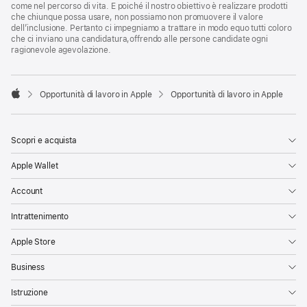
come nel percorso di vita. E poiché il nostro obiettivo è realizzare prodotti
che chiunque possa usare, non possiamo non promuovere il valore
dell’inclusione. Pertanto ci impegniamo a trattare in modo equo tutti coloro
che ci inviano una candidatura,offrendo alle persone candidate ogni
ragionevole agevolazione.

Opportunità di lavoro in Apple
Opportunità di lavoro in Apple
Apple
Scopri e acquista
Apple Wallet
Account
Intrattenimento
Apple Store
Business
Istruzione