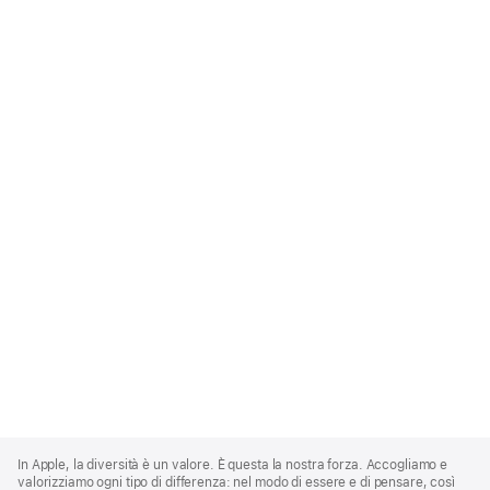
Apple
Footer
In Apple, la diversità è un valore. È questa la nostra forza. Accogliamo e
valorizziamo ogni tipo di differenza: nel modo di essere e di pensare, così