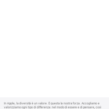
Apple
Footer
In Apple, la diversità è un valore. È questa la nostra forza. Accogliamo e
valorizziamo ogni tipo di differenza: nel modo di essere e di pensare, così