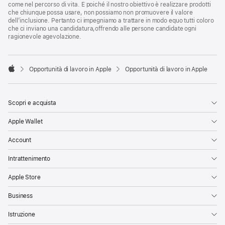
come nel percorso di vita. E poiché il nostro obiettivo è realizzare prodotti
che chiunque possa usare, non possiamo non promuovere il valore
dell’inclusione. Pertanto ci impegniamo a trattare in modo equo tutti coloro
che ci inviano una candidatura,offrendo alle persone candidate ogni
ragionevole agevolazione.

Opportunità di lavoro in Apple
Opportunità di lavoro in Apple
Apple
Scopri e acquista
Apple Wallet
Account
Intrattenimento
Apple Store
Business
Istruzione