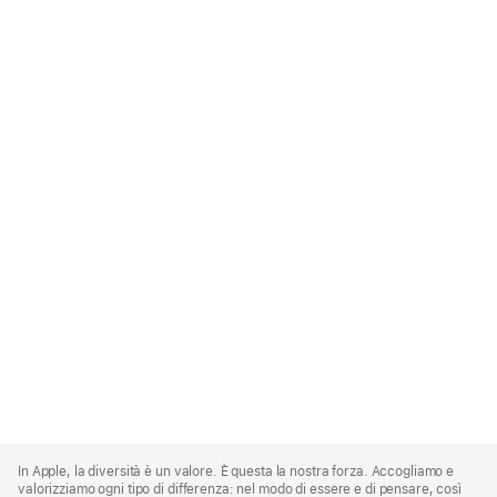
Apple
Footer
In Apple, la diversità è un valore. È questa la nostra forza. Accogliamo e
valorizziamo ogni tipo di differenza: nel modo di essere e di pensare, così