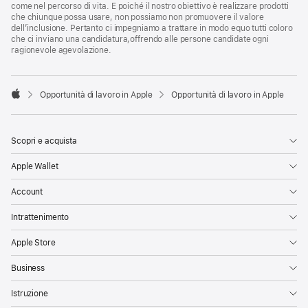
come nel percorso di vita. E poiché il nostro obiettivo è realizzare prodotti
che chiunque possa usare, non possiamo non promuovere il valore
dell’inclusione. Pertanto ci impegniamo a trattare in modo equo tutti coloro
che ci inviano una candidatura,offrendo alle persone candidate ogni
ragionevole agevolazione.

Opportunità di lavoro in Apple
Opportunità di lavoro in Apple
Apple
Scopri e acquista
Apple Wallet
Account
Intrattenimento
Apple Store
Business
Istruzione