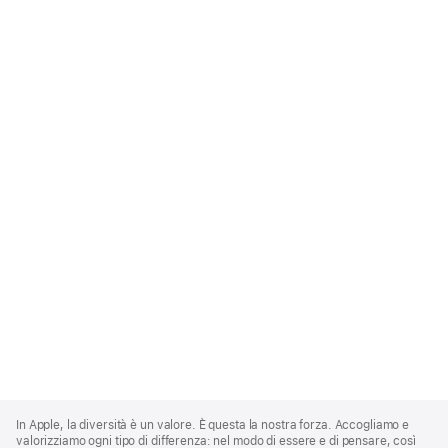
Apple
Footer
In Apple, la diversità è un valore. È questa la nostra forza. Accogliamo e
valorizziamo ogni tipo di differenza: nel modo di essere e di pensare, così