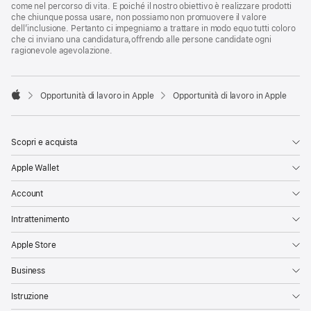
come nel percorso di vita. E poiché il nostro obiettivo è realizzare prodotti
che chiunque possa usare, non possiamo non promuovere il valore
dell’inclusione. Pertanto ci impegniamo a trattare in modo equo tutti coloro
che ci inviano una candidatura,offrendo alle persone candidate ogni
ragionevole agevolazione.

Opportunità di lavoro in Apple
Opportunità di lavoro in Apple
Apple
Scopri e acquista
Apple Wallet
Account
Intrattenimento
Apple Store
Business
Istruzione