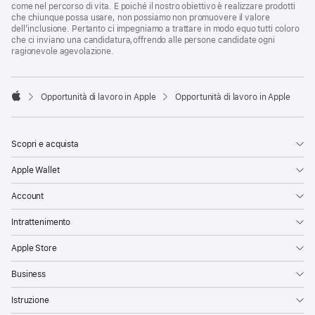
come nel percorso di vita. E poiché il nostro obiettivo è realizzare prodotti
che chiunque possa usare, non possiamo non promuovere il valore
dell’inclusione. Pertanto ci impegniamo a trattare in modo equo tutti coloro
che ci inviano una candidatura,offrendo alle persone candidate ogni
ragionevole agevolazione.

Opportunità di lavoro in Apple
Opportunità di lavoro in Apple
Apple
Scopri e acquista
Apple Wallet
Account
Intrattenimento
Apple Store
Business
Istruzione