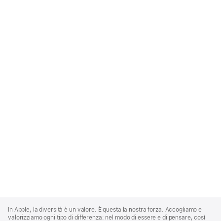
Apple
Footer
In Apple, la diversità è un valore. È questa la nostra forza. Accogliamo e
valorizziamo ogni tipo di differenza: nel modo di essere e di pensare, così