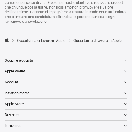
come nel percorso di vita. E poiché il nostro obiettivo è realizzare prodotti
che chiunque possa usare, non possiamo non promuovere il valore
dell’inclusione. Pertanto ci impegniamo a trattare in modo equo tutti coloro
che ci inviano una candidatura,offrendo alle persone candidate ogni
ragionevole agevolazione.

Opportunità di lavoro in Apple
Opportunità di lavoro in Apple
Apple
Scopri e acquista
Apple Wallet
Account
Intrattenimento
Apple Store
Business
Istruzione