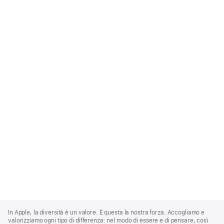
Apple
Footer
In Apple, la diversità è un valore. È questa la nostra forza. Accogliamo e
valorizziamo ogni tipo di differenza: nel modo di essere e di pensare, così