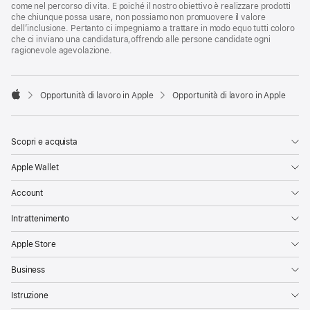
come nel percorso di vita. E poiché il nostro obiettivo è realizzare prodotti
che chiunque possa usare, non possiamo non promuovere il valore
dell’inclusione. Pertanto ci impegniamo a trattare in modo equo tutti coloro
che ci inviano una candidatura,offrendo alle persone candidate ogni
ragionevole agevolazione.

Opportunità di lavoro in Apple
Opportunità di lavoro in Apple
Apple
Scopri e acquista
Apple Wallet
Account
Intrattenimento
Apple Store
Business
Istruzione