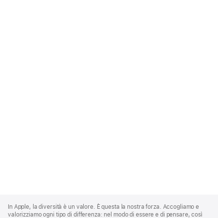
Apple
Footer
In Apple, la diversità è un valore. È questa la nostra forza. Accogliamo e
valorizziamo ogni tipo di differenza: nel modo di essere e di pensare, così