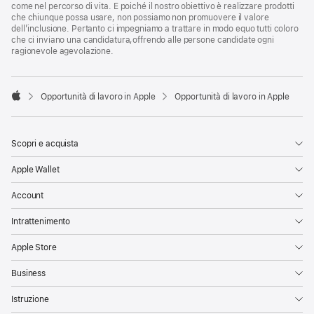
come nel percorso di vita. E poiché il nostro obiettivo è realizzare prodotti
che chiunque possa usare, non possiamo non promuovere il valore
dell’inclusione. Pertanto ci impegniamo a trattare in modo equo tutti coloro
che ci inviano una candidatura,offrendo alle persone candidate ogni
ragionevole agevolazione.

Opportunità di lavoro in Apple
Opportunità di lavoro in Apple
Apple
Scopri e acquista
Apple Wallet
Account
Intrattenimento
Apple Store
Business
Istruzione