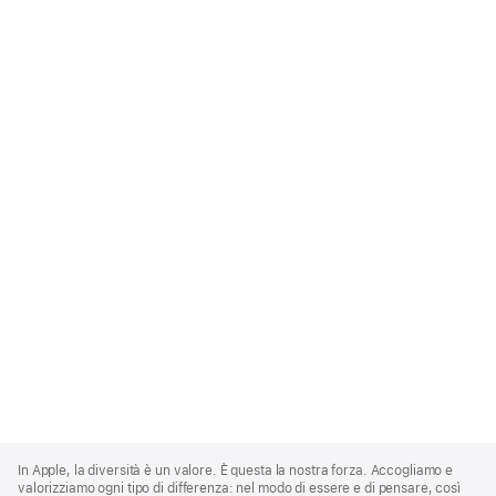
Apple
Footer
In Apple, la diversità è un valore. È questa la nostra forza. Accogliamo e
valorizziamo ogni tipo di differenza: nel modo di essere e di pensare, così