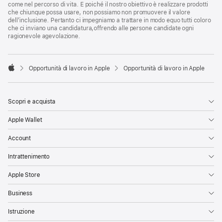
come nel percorso di vita. E poiché il nostro obiettivo è realizzare prodotti
che chiunque possa usare, non possiamo non promuovere il valore
dell’inclusione. Pertanto ci impegniamo a trattare in modo equo tutti coloro
che ci inviano una candidatura,offrendo alle persone candidate ogni
ragionevole agevolazione.

Opportunità di lavoro in Apple
Opportunità di lavoro in Apple
Apple
Scopri e acquista
Apple Wallet
Account
Intrattenimento
Apple Store
Business
Istruzione