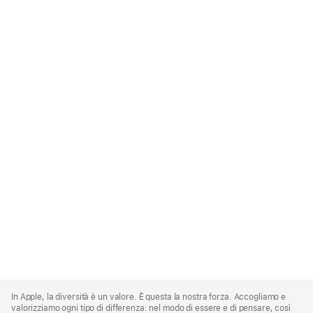
Apple
Footer
In Apple, la diversità è un valore. È questa la nostra forza. Accogliamo e
valorizziamo ogni tipo di differenza: nel modo di essere e di pensare, così