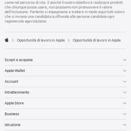
come nel percorso di vita. E poiché il nostro obiettivo è realizzare prodotti
che chiunque possa usare, non possiamo non promuovere il valore
dell’inclusione. Pertanto ci impegniamo a trattare in modo equo tutti coloro
che ci inviano una candidatura,offrendo alle persone candidate ogni
ragionevole agevolazione.

Opportunità di lavoro in Apple
Opportunità di lavoro in Apple
Apple
Scopri e acquista
Apple Wallet
Account
Intrattenimento
Apple Store
Business
Istruzione