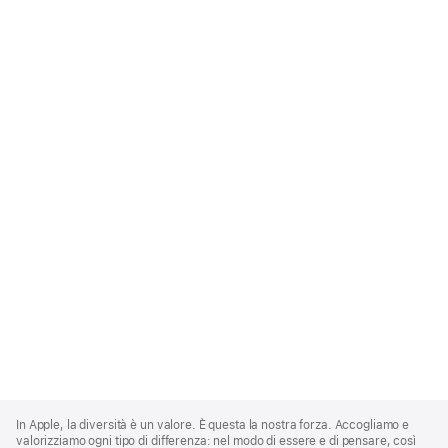
Apple
Footer
In Apple, la diversità è un valore. È questa la nostra forza. Accogliamo e
valorizziamo ogni tipo di differenza: nel modo di essere e di pensare, così