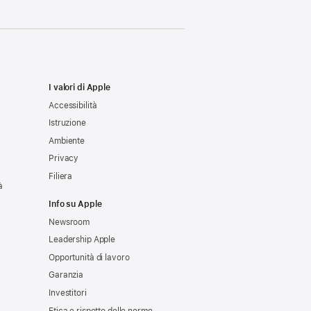
I valori di Apple
Accessibilità
Istruzione
Ambiente
Privacy
Filiera
à
Info su Apple
Newsroom
Leadership Apple
Opportunità di lavoro
Garanzia
Investitori
Etica e rispetto delle norme