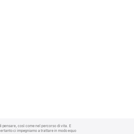
di pensare, così come nel percorso di vita. E
 Pertanto ci impegniamo a trattare in modo equo