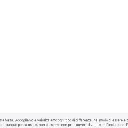
stra forza. Accogliamo e valorizziamo ogni tipo di differenza: nel modo di essere e 
 che chiunque possa usare, non possiamo non promuovere il valore dell’inclusione.