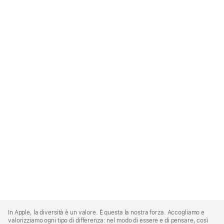
Apple
Footer
In Apple, la diversità è un valore. È questa la nostra forza. Accogliamo e
valorizziamo ogni tipo di differenza: nel modo di essere e di pensare, così