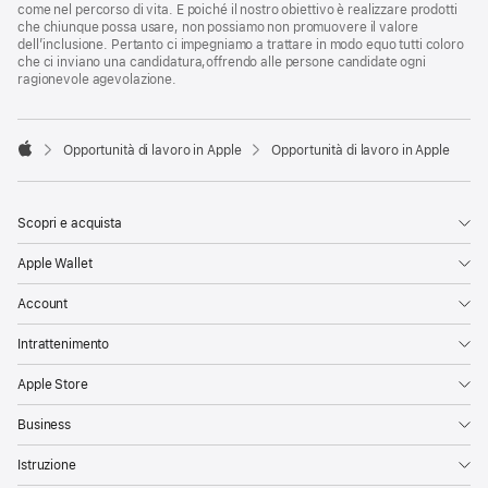
come nel percorso di vita. E poiché il nostro obiettivo è realizzare prodotti
che chiunque possa usare, non possiamo non promuovere il valore
dell’inclusione. Pertanto ci impegniamo a trattare in modo equo tutti coloro
che ci inviano una candidatura,offrendo alle persone candidate ogni
ragionevole agevolazione.

Opportunità di lavoro in Apple
Opportunità di lavoro in Apple
Apple
Scopri e acquista
Apple Wallet
Account
Intrattenimento
Apple Store
Business
Istruzione