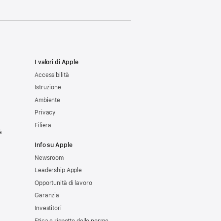
I valori di Apple
Accessibilità
Istruzione
Ambiente
Privacy
Filiera
à
Info su Apple
Newsroom
Leadership Apple
Opportunità di lavoro
Garanzia
Investitori
Etica e rispetto delle norme