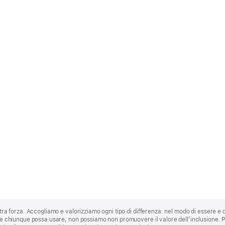
stra forza. Accogliamo e valorizziamo ogni tipo di differenza: nel modo di essere e 
 che chiunque possa usare, non possiamo non promuovere il valore dell’inclusione.