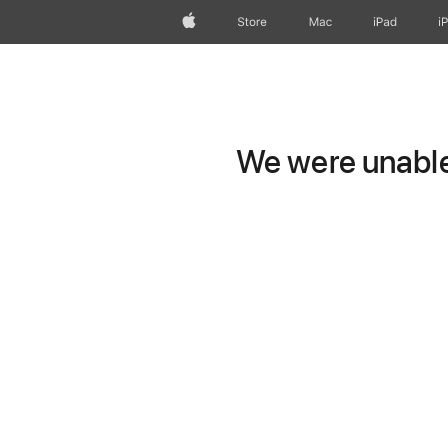
Apple
Store
Mac
iPad
i
We were unable 