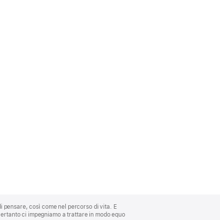
di pensare, così come nel percorso di vita. E
 Pertanto ci impegniamo a trattare in modo equo