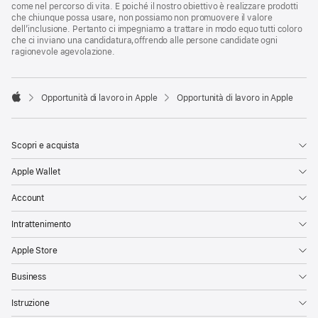
come nel percorso di vita. E poiché il nostro obiettivo è realizzare prodotti
che chiunque possa usare, non possiamo non promuovere il valore
dell’inclusione. Pertanto ci impegniamo a trattare in modo equo tutti coloro
che ci inviano una candidatura,offrendo alle persone candidate ogni
ragionevole agevolazione.

Opportunità di lavoro in Apple
Opportunità di lavoro in Apple
Apple
Scopri e acquista
Apple Wallet
Account
Intrattenimento
Apple Store
Business
Istruzione