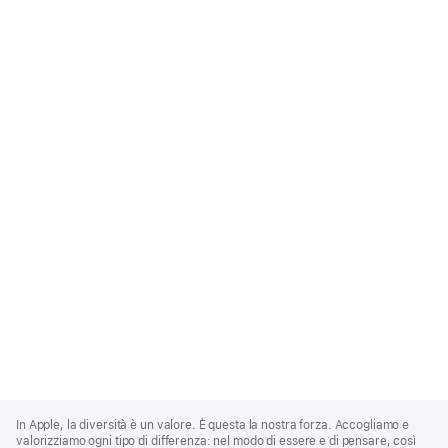
Apple
Footer
In Apple, la diversità è un valore. È questa la nostra forza. Accogliamo e
valorizziamo ogni tipo di differenza: nel modo di essere e di pensare, così