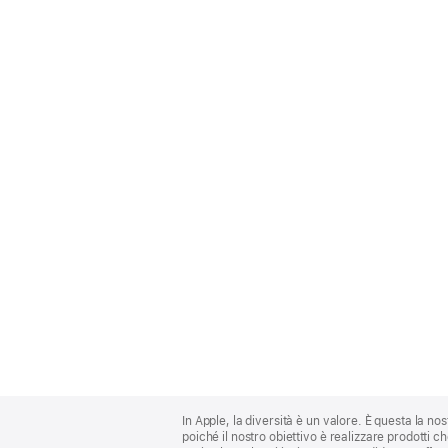
Apple
Footer
In Apple, la diversità è un valore. È questa la no
poiché il nostro obiettivo è realizzare prodotti