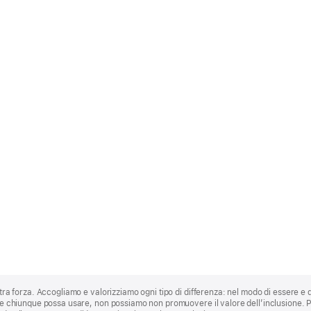
stra forza. Accogliamo e valorizziamo ogni tipo di differenza: nel modo di essere e 
 che chiunque possa usare, non possiamo non promuovere il valore dell’inclusione.