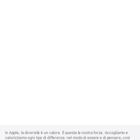
Apple
Footer
In Apple, la diversità è un valore. È questa la nostra forza. Accogliamo e
valorizziamo ogni tipo di differenza: nel modo di essere e di pensare, così