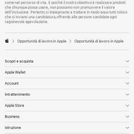
come nel percorso di vita. E poiché il nostro obiettivo è realizzare prodotti
che chiunque possa usare, non possiamo non promuovere il valore
dell’inclusione. Pertanto ci impegniamo a trattare in modo equo tutti coloro
che ci inviano una candidatura,offrendo alle persone candidate ogni
ragionevole agevolazione.

Opportunità di lavoro in Apple
Opportunità di lavoro in Apple
Apple
Scopri e acquista
Apple Wallet
Account
Intrattenimento
Apple Store
Business
Istruzione