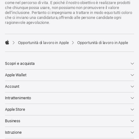
come nel percorso di vita. E poiché il nostro obiettivo è realizzare prodotti
che chiunque possa usare, non possiamo non promuovere il valore
dell’inclusione. Pertanto ci impegniamo a trattare in modo equo tutti coloro
che ci inviano una candidatura,offrendo alle persone candidate ogni
ragionevole agevolazione.

Opportunità di lavoro in Apple
Opportunità di lavoro in Apple
Apple
Scopri e acquista
Apple Wallet
Account
Intrattenimento
Apple Store
Business
Istruzione