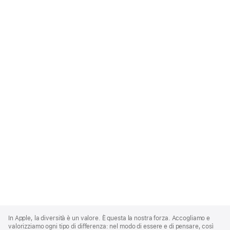
Apple
Footer
In Apple, la diversità è un valore. È questa la nostra forza. Accogliamo e
valorizziamo ogni tipo di differenza: nel modo di essere e di pensare, così