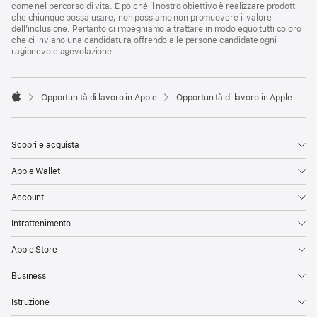
come nel percorso di vita. E poiché il nostro obiettivo è realizzare prodotti
che chiunque possa usare, non possiamo non promuovere il valore
dell’inclusione. Pertanto ci impegniamo a trattare in modo equo tutti coloro
che ci inviano una candidatura,offrendo alle persone candidate ogni
ragionevole agevolazione.

Opportunità di lavoro in Apple
Opportunità di lavoro in Apple
Apple
Scopri e acquista
Apple Wallet
Account
Intrattenimento
Apple Store
Business
Istruzione