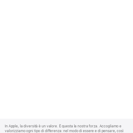
Apple
Footer
In Apple, la diversità è un valore. È questa la nostra forza. Accogliamo e
valorizziamo ogni tipo di differenza: nel modo di essere e di pensare, così