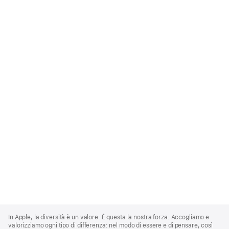
Apple
Footer
In Apple, la diversità è un valore. È questa la nostra forza. Accogliamo e
valorizziamo ogni tipo di differenza: nel modo di essere e di pensare, così