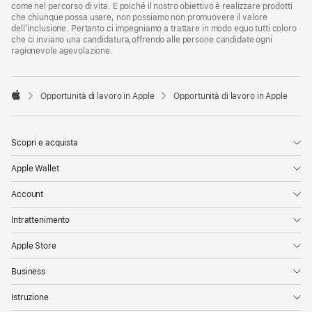
come nel percorso di vita. E poiché il nostro obiettivo è realizzare prodotti
che chiunque possa usare, non possiamo non promuovere il valore
dell’inclusione. Pertanto ci impegniamo a trattare in modo equo tutti coloro
che ci inviano una candidatura,offrendo alle persone candidate ogni
ragionevole agevolazione.

Opportunità di lavoro in Apple
Opportunità di lavoro in Apple
Apple
Scopri e acquista
Apple Wallet
Account
Intrattenimento
Apple Store
Business
Istruzione