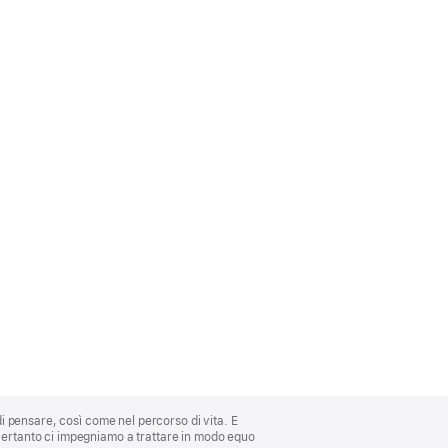
di pensare, così come nel percorso di vita. E
 Pertanto ci impegniamo a trattare in modo equo