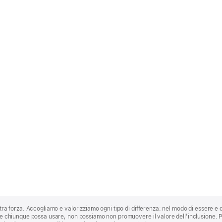
stra forza. Accogliamo e valorizziamo ogni tipo di differenza: nel modo di essere e 
 che chiunque possa usare, non possiamo non promuovere il valore dell’inclusione.