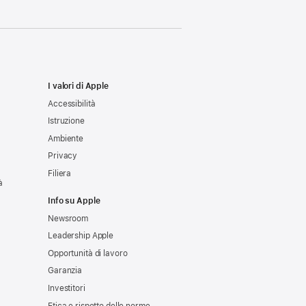
I valori di Apple
Accessibilità
Istruzione
Ambiente
Privacy
Filiera
à
Info su Apple
Newsroom
Leadership Apple
Opportunità di lavoro
Garanzia
Investitori
Etica e rispetto delle norme