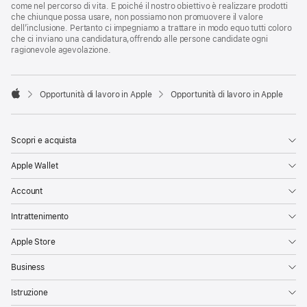
come nel percorso di vita. E poiché il nostro obiettivo è realizzare prodotti
che chiunque possa usare, non possiamo non promuovere il valore
dell’inclusione. Pertanto ci impegniamo a trattare in modo equo tutti coloro
che ci inviano una candidatura,offrendo alle persone candidate ogni
ragionevole agevolazione.

Opportunità di lavoro in Apple
Opportunità di lavoro in Apple
Apple
Scopri e acquista
Apple Wallet
Account
Intrattenimento
Apple Store
Business
Istruzione