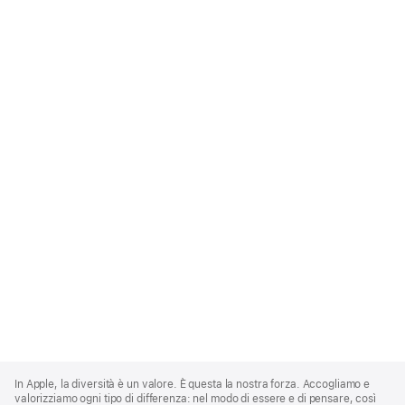
Apple
Footer
In Apple, la diversità è un valore. È questa la nostra forza. Accogliamo e
valorizziamo ogni tipo di differenza: nel modo di essere e di pensare, così