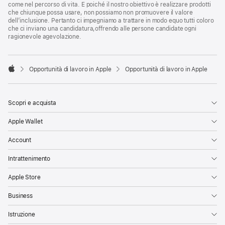
come nel percorso di vita. E poiché il nostro obiettivo è realizzare prodotti
che chiunque possa usare, non possiamo non promuovere il valore
dell’inclusione. Pertanto ci impegniamo a trattare in modo equo tutti coloro
che ci inviano una candidatura,offrendo alle persone candidate ogni
ragionevole agevolazione.

Opportunità di lavoro in Apple
Opportunità di lavoro in Apple
Apple
Scopri e acquista
Apple Wallet
Account
Intrattenimento
Apple Store
Business
Istruzione