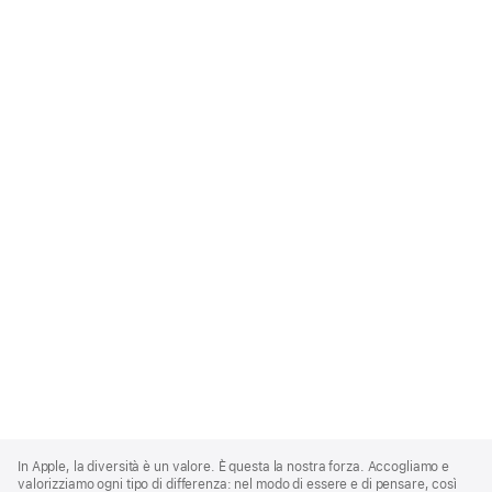
Apple
Footer
In Apple, la diversità è un valore. È questa la nostra forza. Accogliamo e
valorizziamo ogni tipo di differenza: nel modo di essere e di pensare, così