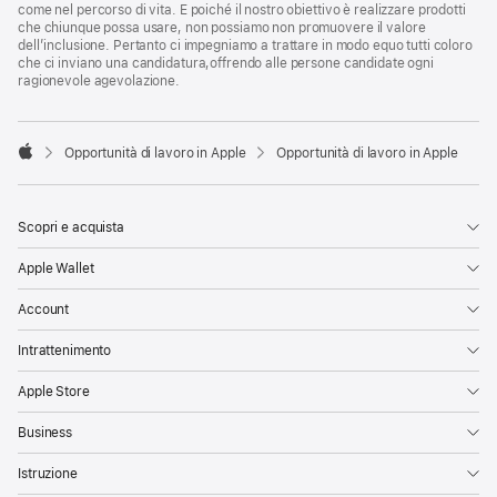
come nel percorso di vita. E poiché il nostro obiettivo è realizzare prodotti
che chiunque possa usare, non possiamo non promuovere il valore
dell’inclusione. Pertanto ci impegniamo a trattare in modo equo tutti coloro
che ci inviano una candidatura,offrendo alle persone candidate ogni
ragionevole agevolazione.

Opportunità di lavoro in Apple
Opportunità di lavoro in Apple
Apple
Scopri e acquista
Apple Wallet
Account
Intrattenimento
Apple Store
Business
Istruzione