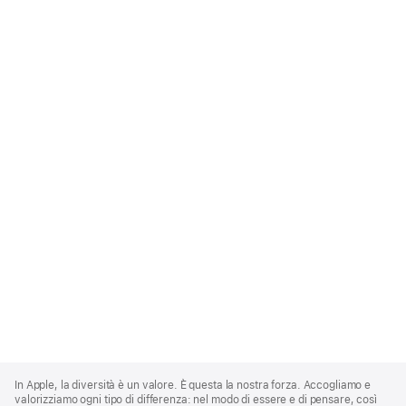
Apple
Footer
In Apple, la diversità è un valore. È questa la nostra forza. Accogliamo e
valorizziamo ogni tipo di differenza: nel modo di essere e di pensare, così