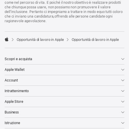
come nel percorso di vita. E poiché il nostro obiettivo è realizzare prodotti
che chiunque possa usare, non possiamo non promuovere il valore
dell’inclusione. Pertanto ci impegniamo a trattare in modo equo tutti coloro
che ci inviano una candidatura,offrendo alle persone candidate ogni
ragionevole agevolazione.

Opportunità di lavoro in Apple
Opportunità di lavoro in Apple
Apple
Scopri e acquista
Apple Wallet
Account
Intrattenimento
Apple Store
Business
Istruzione