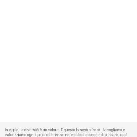
Apple
Footer
In Apple, la diversità è un valore. È questa la nostra forza. Accogliamo e
valorizziamo ogni tipo di differenza: nel modo di essere e di pensare, così