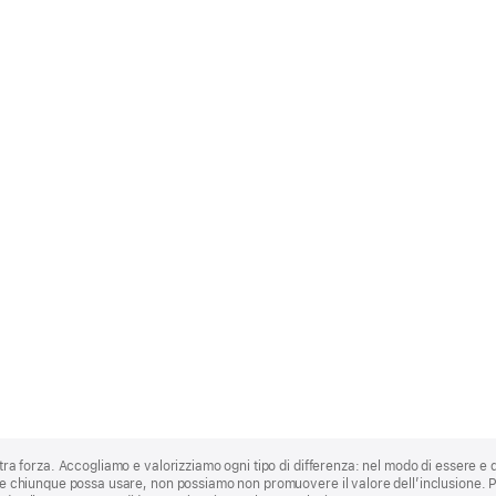
stra forza. Accogliamo e valorizziamo ogni tipo di differenza: nel modo di essere e 
 che chiunque possa usare, non possiamo non promuovere il valore dell’inclusione.