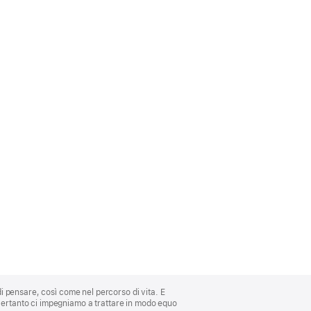
di pensare, così come nel percorso di vita. E
 Pertanto ci impegniamo a trattare in modo equo