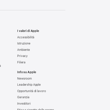
I valori di Apple
Accessibilità
Istruzione
Ambiente
Privacy
Filiera
à
Info su Apple
Newsroom
Leadership Apple
Opportunità di lavoro
Garanzia
Investitori
Etica e rispetto delle norme