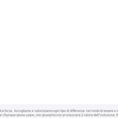
stra forza. Accogliamo e valorizziamo ogni tipo di differenza: nel modo di essere e 
 che chiunque possa usare, non possiamo non promuovere il valore dell’inclusione.