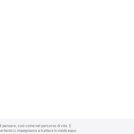
di pensare, così come nel percorso di vita. E
 Pertanto ci impegniamo a trattare in modo equo