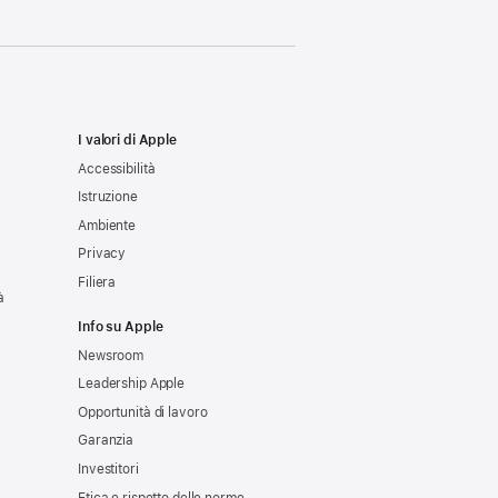
I valori di Apple
Accessibilità
Istruzione
Ambiente
Privacy
Filiera
à
Info su Apple
Newsroom
Leadership Apple
Opportunità di lavoro
Garanzia
Investitori
Etica e rispetto delle norme