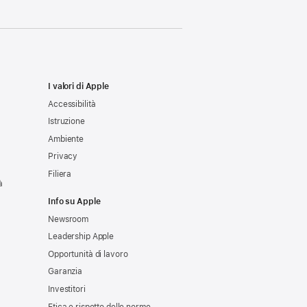
I valori di Apple
Accessibilità
Istruzione
Ambiente
Privacy
Filiera
à
Info su Apple
Newsroom
Leadership Apple
Opportunità di lavoro
Garanzia
Investitori
Etica e rispetto delle norme