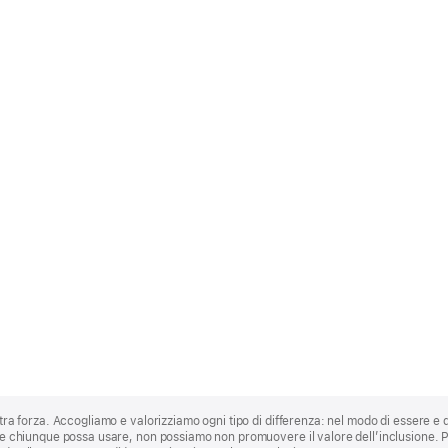
stra forza. Accogliamo e valorizziamo ogni tipo di differenza: nel modo di essere e 
 che chiunque possa usare, non possiamo non promuovere il valore dell’inclusione.