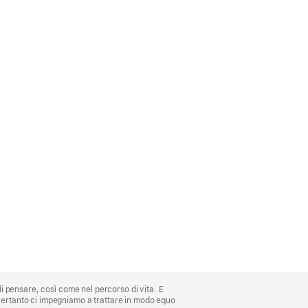
di pensare, così come nel percorso di vita. E
 Pertanto ci impegniamo a trattare in modo equo