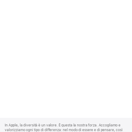
Apple
Footer
In Apple, la diversità è un valore. È questa la nostra forza. Accogliamo e
valorizziamo ogni tipo di differenza: nel modo di essere e di pensare, così