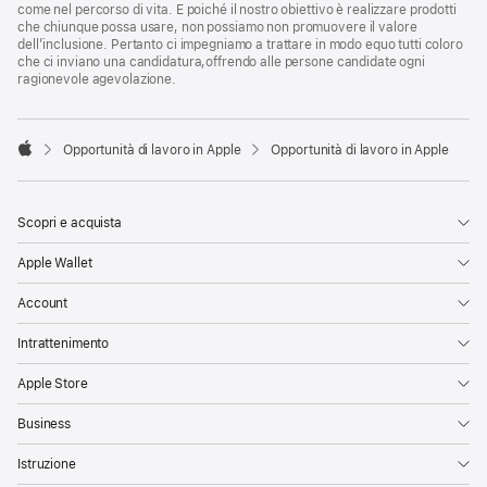
come nel percorso di vita. E poiché il nostro obiettivo è realizzare prodotti
che chiunque possa usare, non possiamo non promuovere il valore
dell’inclusione. Pertanto ci impegniamo a trattare in modo equo tutti coloro
che ci inviano una candidatura,offrendo alle persone candidate ogni
ragionevole agevolazione.

Opportunità di lavoro in Apple
Opportunità di lavoro in Apple
Apple
Scopri e acquista
Apple Wallet
Account
Intrattenimento
Apple Store
Business
Istruzione