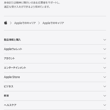
l
身体または精神に障がいのある応募者をサポートし、
e
適正な受け入れができるよう努めています。
F
o
o

Appleでのキャリア
Appleでのキャリア
t
A
e
p
r
p
l
製品情報と購入
e
Appleウォレット
アカウント
エンターテインメント
Apple Store
ビジネス
教育
ヘルスケア