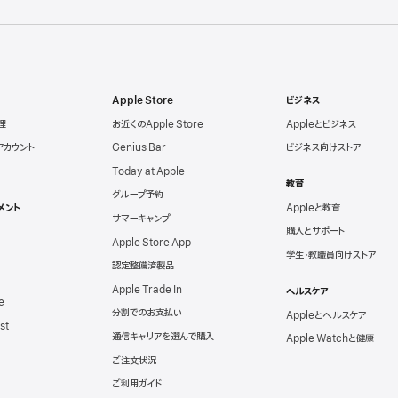
Apple Store
ビジネス
理
お近くのApple Store
Appleとビジネス
eアカウント
Genius Bar
ビジネス向けストア
Today at Apple
教育
グループ予約
メント
Appleと教育
サマーキャンプ
購入とサポート
Apple Store App
学生・教職員向けストア
認定整備済製品
Apple Trade In
ヘルスケア
e
分割でのお支払い
Appleとヘルスケア
st
通信キャリアを選んで購入
Apple Watchと健康
ご注文状況
ご利用ガイド