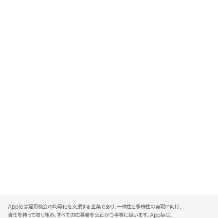
A
p
Appleは雇用機会の均等化を支援する企業であり、一体性と多様性の実現に向け、
p
責任を持って取り組み、すべての応募者を公正かつ平等に扱います。Appleは、