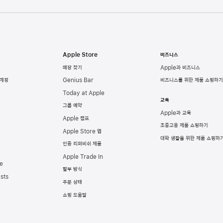
Apple Store
비즈니스
매장 찾기
Apple과 비즈니스
 계정
Genius Bar
비즈니스를 위한 제품 쇼핑하기
Today at Apple
교육
그룹 예약
Apple과 교육
Apple 캠프
초중고용 제품 쇼핑하기
Apple Store 앱
대학 생활을 위한 제품 쇼핑하
인증 리퍼비쉬 제품
Apple Trade In
e
할부 방식
sts
주문 상태
쇼핑 도움말