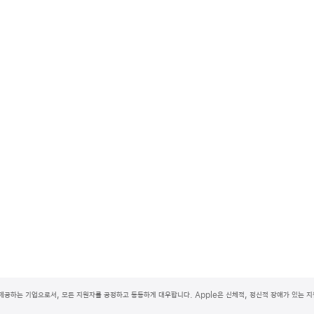
제공하는 기업으로서, 모든 지원자를 공정하고 동등하게 대우합니다. Apple은 신체적, 정신적 장애가 있는 