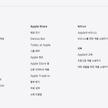
Apple Store
비즈니스
매장 찾기
Apple과 비즈니스
 계정
Genius Bar
비즈니스를 위한 제품 쇼핑하기
Today at Apple
교육
그룹 예약
Apple과 교육
Apple 캠프
초중고용 제품 쇼핑하기
Apple Store 앱
대학 생활을 위한 제품 쇼핑하
인증 리퍼비쉬 제품
Apple Trade In
e
할부 방식
sts
주문 상태
쇼핑 도움말