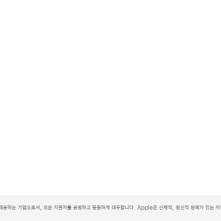
제공하는 기업으로서, 모든 지원자를 공정하고 동등하게 대우합니다. Apple은 신체적, 정신적 장애가 있는 