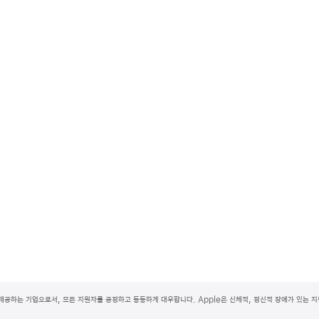
제공하는 기업으로서, 모든 지원자를 공정하고 동등하게 대우합니다. Apple은 신체적, 정신적 장애가 있는 