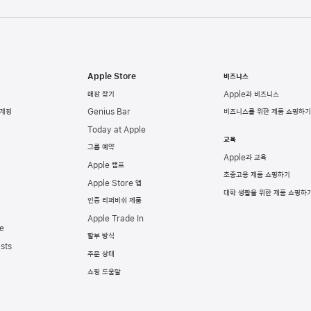
Apple Store
비즈니스
매장 찾기
Apple과 비즈니스
 계정
Genius Bar
비즈니스를 위한 제품 쇼핑하기
Today at Apple
교육
그룹 예약
Apple과 교육
Apple 캠프
초중고용 제품 쇼핑하기
Apple Store 앱
대학 생활을 위한 제품 쇼핑하
인증 리퍼비쉬 제품
Apple Trade In
e
할부 방식
sts
주문 상태
쇼핑 도움말