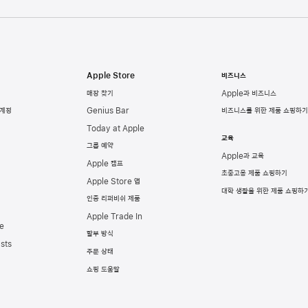
Apple Store
비즈니스
매장 찾기
Apple과 비즈니스
 계정
Genius Bar
비즈니스를 위한 제품 쇼핑하기
Today at Apple
교육
그룹 예약
Apple과 교육
Apple 캠프
초중고용 제품 쇼핑하기
Apple Store 앱
대학 생활을 위한 제품 쇼핑하
인증 리퍼비쉬 제품
Apple Trade In
e
할부 방식
sts
주문 상태
쇼핑 도움말