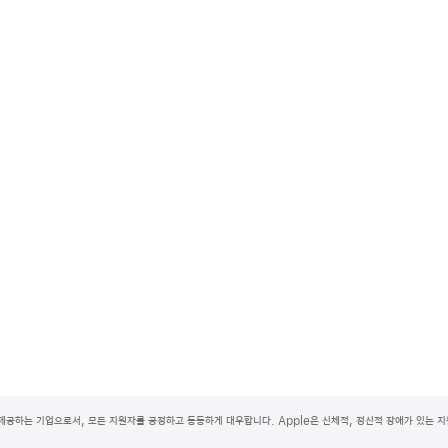
제공하는 기업으로서, 모든 지원자를 공정하고 동등하게 대우합니다. Apple은 신체적, 정신적 장애가 있는 