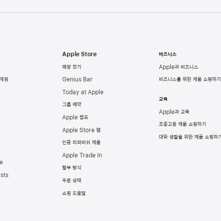
Apple Store
비즈니스
매장 찾기
Apple과 비즈니스
 계정
Genius Bar
비즈니스를 위한 제품 쇼핑하기
Today at Apple
교육
그룹 예약
Apple과 교육
Apple 캠프
초중고용 제품 쇼핑하기
Apple Store 앱
대학 생활을 위한 제품 쇼핑하
인증 리퍼비쉬 제품
Apple Trade In
e
할부 방식
sts
주문 상태
쇼핑 도움말