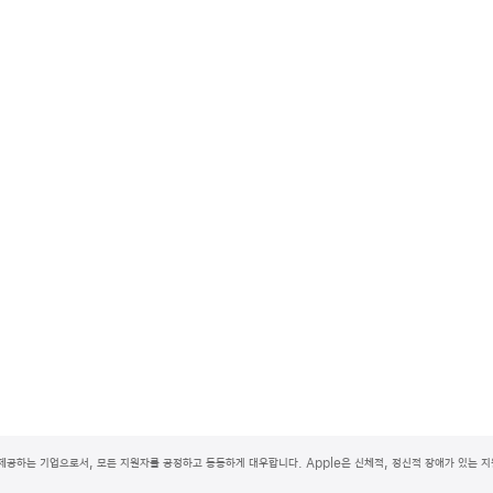
제공하는 기업으로서, 모든 지원자를 공정하고 동등하게 대우합니다. Apple은 신체적, 정신적 장애가 있는 