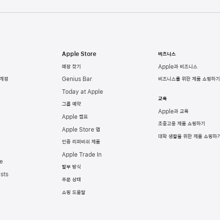
Apple Store
비즈니스
매장 찾기
Apple과 비즈니스
 계정
Genius Bar
비즈니스를 위한 제품 쇼핑하기
Today at Apple
교육
그룹 예약
Apple과 교육
Apple 캠프
초중고용 제품 쇼핑하기
Apple Store 앱
대학 생활을 위한 제품 쇼핑하
인증 리퍼비쉬 제품
Apple Trade In
e
할부 방식
sts
주문 상태
쇼핑 도움말