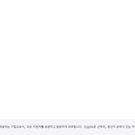
제공하는 기업으로서, 모든 지원자를 공정하고 동등하게 대우합니다. Apple은 신체적, 정신적 장애가 있는 