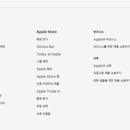
Apple Store
비즈니스
매장 찾기
Apple과 비즈니스
 계정
Genius Bar
비즈니스를 위한 제품 쇼핑하기
Today at Apple
교육
그룹 예약
Apple과 교육
Apple 캠프
초중고용 제품 쇼핑하기
Apple Store 앱
대학 생활을 위한 제품 쇼핑하
인증 리퍼비쉬 제품
Apple Trade In
e
할부 방식
sts
주문 상태
쇼핑 도움말