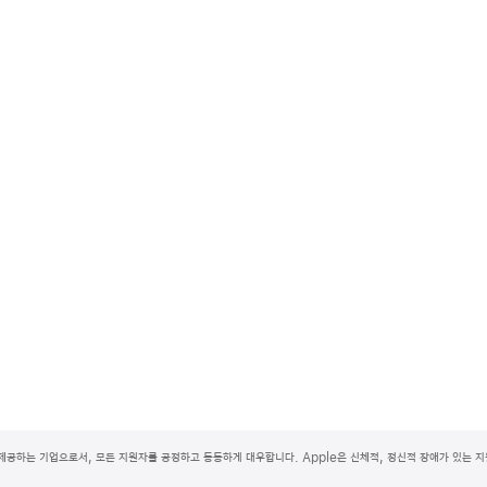
제공하는 기업으로서, 모든 지원자를 공정하고 동등하게 대우합니다. Apple은 신체적, 정신적 장애가 있는 