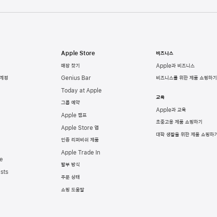
Apple Store
비즈니스
매장 찾기
Apple과 비즈니스
 계정
Genius Bar
비즈니스를 위한 제품 쇼핑하기
Today at Apple
교육
그룹 예약
Apple과 교육
Apple 캠프
초중고용 제품 쇼핑하기
Apple Store 앱
대학 생활을 위한 제품 쇼핑하
인증 리퍼비쉬 제품
Apple Trade In
e
할부 방식
sts
주문 상태
쇼핑 도움말