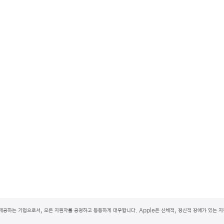
제공하는 기업으로서, 모든 지원자를 공정하고 동등하게 대우합니다. Apple은 신체적, 정신적 장애가 있는 