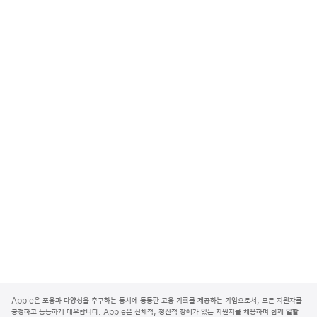
A
p
Apple은 포용과 다양성을 추구하는 동시에 동등한 고용 기회를 제공하는 기업으로서, 모든 지원자를
p
공정하고 동등하게 대우합니다. Apple은 신체적, 정신적 장애가 있는 지원자를 채용하며 함께 일할