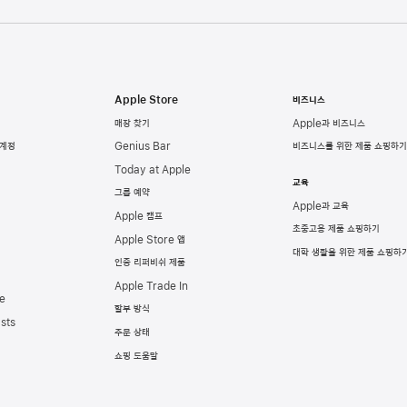
Apple Store
비즈니스
매장 찾기
Apple과 비즈니스
 계정
Genius Bar
비즈니스를 위한 제품 쇼핑하기
Today at Apple
교육
그룹 예약
Apple과 교육
Apple 캠프
초중고용 제품 쇼핑하기
Apple Store 앱
대학 생활을 위한 제품 쇼핑하
인증 리퍼비쉬 제품
Apple Trade In
e
할부 방식
sts
주문 상태
쇼핑 도움말