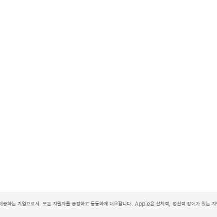
제공하는 기업으로서, 모든 지원자를 공정하고 동등하게 대우합니다. Apple은 신체적, 정신적 장애가 있는 