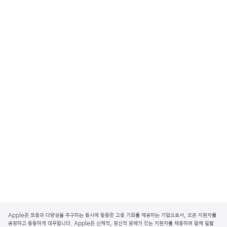
A
p
Apple은 포용과 다양성을 추구하는 동시에 동등한 고용 기회를 제공하는 기업으로서, 모든 지원자를
p
공정하고 동등하게 대우합니다. Apple은 신체적, 정신적 장애가 있는 지원자를 채용하며 함께 일할