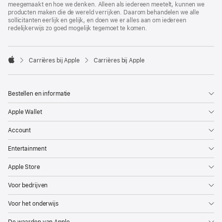
meegemaakt en hoe we denken. Alleen als iedereen meetelt, kunnen we
producten maken die de wereld verrijken. Daarom behandelen we alle
sollicitanten eerlijk en gelijk, en doen we er alles aan om iedereen
redelijkerwijs zo goed mogelijk tegemoet te komen.

Carrières bij Apple
Carrières bij Apple
Apple
Bestellen en informatie
Apple Wallet
Account
Entertainment
Apple Store
Voor bedrijven
Voor het onderwijs