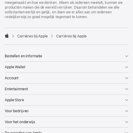
meegemaakt en hoe we denken. Alleen als iedereen meetelt, kunnen we
producten maken die de wereld verrijken. Daarom behandelen we alle
sollicitanten eerlijk en gelijk, en doen we er alles aan om iedereen
redelijkerwijs zo goed mogelijk tegemoet te komen.

Carrières bij Apple
Carrières bij Apple
Apple
Bestellen en informatie
Apple Wallet
Account
Entertainment
Apple Store
Voor bedrijven
Voor het onderwijs