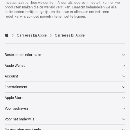
meegemaakt en hoe we denken. Alleen als iedereen meetelt, kunnen we
producten maken die de wereld verrijken. Daarom behandelen we alle
sollicitanten eerlijk en gelijk, en doen we er alles aan om iedereen
redelijkerwijs zo goed mogelijk tegemoet te komen.

Carrières bij Apple
Carrières bij Apple
Apple
Bestellen en informatie
Apple Wallet
Account
Entertainment
Apple Store
Voor bedrijven
Voor het onderwijs